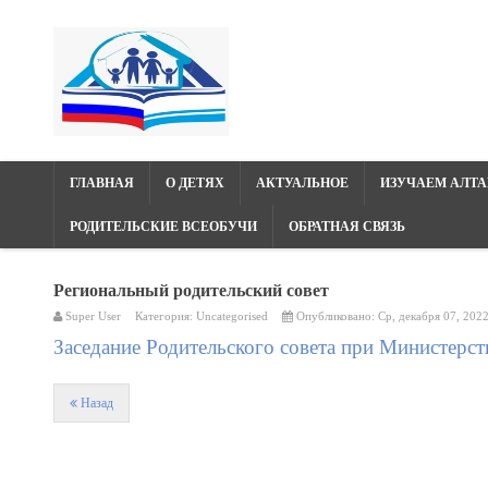
ГЛАВНАЯ
О ДЕТЯХ
АКТУАЛЬНОЕ
ИЗУЧАЕМ АЛТА
РОДИТЕЛЬСКИЕ ВСЕОБУЧИ
ОБРАТНАЯ СВЯЗЬ
Региональный родительский совет
Super User
Категория:
Uncategorised
Опубликовано: Ср, декабря 07, 202
Заседание Родительского совета при Министерст
Назад