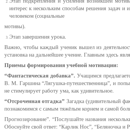
Этап подкрепления и усиления возникшей мотив
интерес к нескольким способам решения задач и 
человеком (социальные
мотивы).
Этап завершения урока.
Важно, чтобы каждый ученик вышел из деятельнос
установка на дальнейшее учение. Главным здесь явля
Приемы формирования учебной мотивации:
“Фантастическая добавка”.
Учащимся предлагаетс
В. М. Гаршина “Лягушка-путешественница”, и попыт
не стимулирует работу ума, как удивительное.
“Отсроченная отгадка”
Загадка (удивительный фак
познакомимся с самым тяжёлым корнем и самой больш
Прогнозирование”. “Послушайте названия нескольк
Обоснуйте свой ответ: “Карлик Нос”, “Беляночка и Р