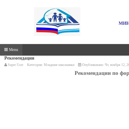
МИН
Menu
Рекомендации
Super User
Категория:
Младшие школьники
Опубликовано: Чт, ноября 12, 2
Рекомендации по фо