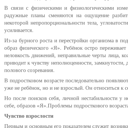
В связи с физическими и физиологическими измен
радужные планы сменяются на ощущение разбито
некоторой непропорциональности тела, угловатости
усиливается.
Из-за бурного роста и перестройки организма в по
образ физического «Я». Ребёнок остро переживает
неловкость движений, неправильные черты лица, кож
приводит к чувству неполноценности, замкнутости, 
полового созревания.
В подростковом возрасте последовательно появляют
уже не ребёнок, но и не взрослый. Он относиться к 
Но после поисков себя, личной нестабильности у н
себе, образов «Я».Проблемы подросткового возраст
Чувство взрослости
Первым и основным его показателем служит возникн