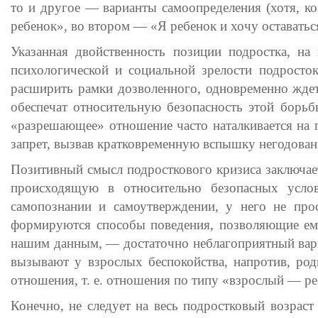
то и другое — варианты самоопределения (хотя, ко
ребенок», во втором — «Я ребенок и хочу оставатьс
Указанная двойственность позиции подростка, на
психологической и социальной зрелости подросто
расширить рамки дозволенного, одновременно ждет
обеспечат относительную безопасность этой борь
«разрешающее» отношение часто наталкивается на г
запрет, вызвав кратковременную вспышку негодован
Позитивный смысл подросткового кризиса заключаетс
происходящую в относительно безопасных усло
самопознании и самоутверждении, у него не прос
формируются способы поведения, позволяющие ему
нашим данным, — достаточно неблагоприятный вариа
вызывают у взрослых беспокойства, напротив, род
отношения, т. е. отношения по типу «взрослый — ре
Конечно, не следует на весь подростковый возраст