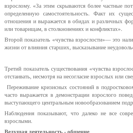
взрослому. «За этим скрываются более частные пот
определенную самостоятельность. Факт их сущес
отношения и выражается в обидах и различных фор
или товарищам, в столкновениях и конфликтах».
Второй показатель «чувства взрослости»— это нали
жизни от влияния старших, высказывание неудоволь
Третий показатель существования «чувства взросло
отстаивать, несмотря на несогласие взрослых или све
Переживание кризисных состояний в подростковом
часто выражается в демонстрации взрослого повед
выступающего центральным новообразованием подро
Наблюдения показывают, что далеко не все совр
взрослыми.
Ведущая деятельность - общение