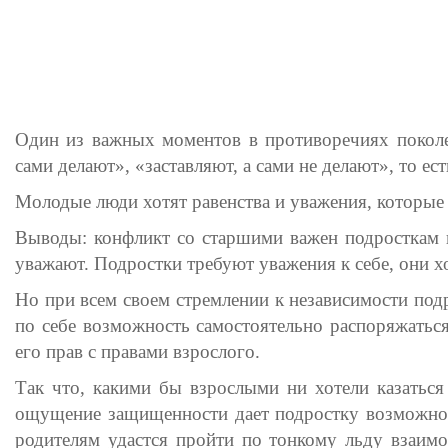
Один из важных моментов в противоречиях поколен
сами делают», «заставляют, а сами не делают», то ес
Молодые люди хотят равенства и уважения, которые
Выводы: конфликт со старшими важен подросткам не
уважают. Подростки требуют уважения к себе, они хо
Но при всем своем стремлении к независимости под
по себе возможность самостоятельно распоряжатьс
его прав с правами взрослого.
Так что, какими бы взрослыми ни хотели казаться
ощущение защищенности дает подростку возможност
родителям удастся пройти по тонкому льду взаим