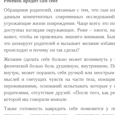
Ребенок вредит сам себе
Обращения родителей, связанные с тем, что сын ил
данным компетентных современных исследовани
угрожающие жизни повреждения. Чаще всего это поре
доступны взглядам окружающих. Реже – ожоги, нан
живот, чтобы не привлекать лишнего внимания. Бы
это шокирует родителей и вызывает желание избавит
происходит и почему он так сделал?
Желание сделать себе больно может возникнуть у 
физической болью боль душевную, внутреннюю. Под
внутри, может поранить себя ручкой или неострым
мыслей и гнетущих чувств на части тела, ноющи
переживаниями, оснований испытывать которые у 
родителями, отсутствие друзей. «После того, как ре
которой мы говорили вначале.
Также готовность навредить себе появляется у 