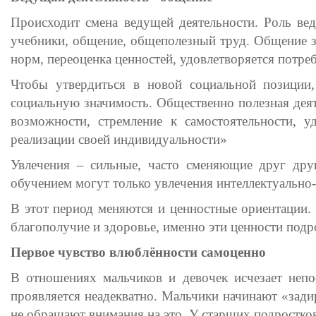
Происходит смена ведущей деятельности. Роль вед
учебники, общение, общеполезный труд. Общение з
норм, переоценка ценностей, удовлетворяется потре
Чтобы утвердиться в новой социальной позиции
социальную значимость. Общественно полезная деят
возможности, стремление к самостоятельности, 
реализации своей индивидуальности»
Увлечения – сильные, часто сменяющие друг дру
обучением могут только увлечения интеллектуально-э
В этот период меняются и ценностные ориентации. 
благополучие и здоровье, именно эти ценности подр
Первое чувство влюблённости самоценно
В отношениях мальчиков и девочек исчезает неп
проявляется неадекватно. Мальчики начинают «зади
не обращают внимания на это. У старших подростков