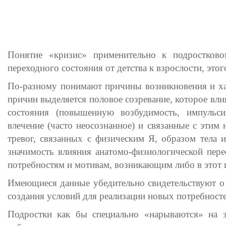
Понятие «кризис» применительно к подростково
переходного состояния от детства к взрослости, это
По-разному понимают причины возникновения и хар
причин выделяется половое созревание, которое вл
состояния (повышенную возбудимость, импульсив
влечение (часто неосознанное) и связанные с этим
тревог, связанных с физическим Я, образом тела 
значимость влияния анатомо-физиологической пер
потребностям и мотивам, возникающим либо в этот 
Имеющиеся данные убедительно свидетельствуют о
создания условий для реализации новых потребносте
Подростки как бы специально «нарываются» на 