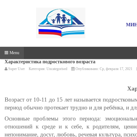
МИН
Menu
Характеристика подросткового возраста
Super User
Категория:
Uncategorised
Опубликовано: Ср, февраля 17, 2021
Хар
Возраст от 10-11 до 15 лет называется подростковы
период обычно протекает трудно и для ребёнка, и д
Основные проблемы этого периода: эмоциональн
отношений к среде и к себе, к родителям, ценно
непонимание, досуг, любовь, речевая культура, псих