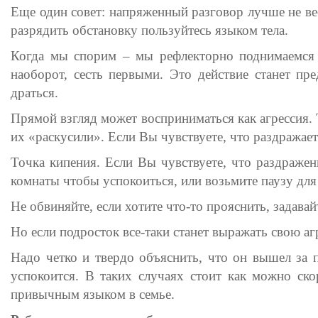
Еще один совет: напряженный разговор лучше не ве
разрядить обстановку пользуйтесь языком тела.
Когда мы спорим – мы рефлекторно поднимаемся с
наоборот, сесть первыми. Это действие станет п
драться.
Прямой взгляд может восприниматься как агрессия.
их «раскусили». Если Вы чувствуете, что раздражаете
Точка кипения. Если Вы чувствуете, что раздраже
комнаты чтобы успокоиться, или возьмите паузу для 
Не обвиняйте, если хотите что-то прояснить, задава
Но если подросток все-таки станет выражать свою аг
Надо четко и твердо объяснить, что он вышел за п
успокоится. В таких случаях стоит как можно скор
привычным языком в семье.