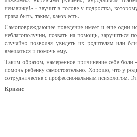
ляжками», «кривыми руками», «уродливым телом».
ненавижу!» - звучит в голове у подростка, котором
права быть, таким, каков есть.
Самоповреждающее поведение имеет и еще один ис
неблагополучии, позвать на помощь, заручиться п
случайно позволяя увидеть их родителям или бл
вмешаться и помочь ему.
Таким образом, намеренное причинение себе боли –
помочь ребенку самостоятельно. Хорошо, что у роди
сотрудничестве с профессиональным психологом. Э
Кризис