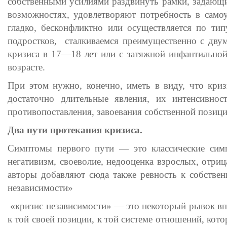
собственными усилиями раздвинуть рамки, задающи
возможностях, удовлетворяют потребность в самоу
гладко, бесконфликтно или осуществляется по ти
подростков, сталкиваемся преимущественно с дву
кризиса в 17—18 лет или с затяжной инфантильной
возрасте.
При этом нужно, конечно, иметь в виду, что криз
достаточно длительные явления, их интенсивно
противопоставления, завоевания собственной позици
Два пути протекания кризиса.
Симптомы первого пути — это классические симпт
негативизм, своеволие, недооценка взрослых, отри
авторы добавляют сюда также ревность к собствен
независимости»
«кризис независимости» — это некоторый рывок впе
к той своей позиции, к той системе отношений, кот